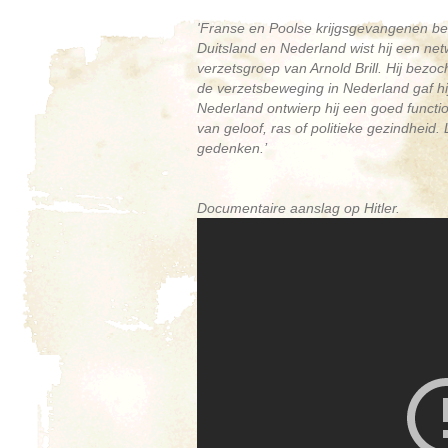
'Franse en Poolse krijgsgevangenen besc
Duitsland en Nederland wist hij een ne
verzetsgroep van Arnold Brill. Hij bezo
de verzetsbeweging in Nederland gaf h
Nederland ontwierp hij een goed functio
van geloof, ras of politieke gezindheid
gedenken.’
Documentaire aanslag op Hitler.