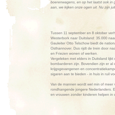
boerenwagens, en op het laatst ook in
aan, we kijken onze ogen uit. Nu zijn jul
Tussen 11 september en 8 oktober verh
Westerbork naar Duitsland: 35.000 naa
Gauleiter Otto Telschow biedt de nation
Osthannover. Dus rijdt de trein door 
en Friezen wonen of werken.
Vergeleken met elders in Duitsland lijkt 
bombarderen zijn. Bovendien zijn er al 
krijgsgevangenen en concentratiekampe
sigaren aan te bieden - in huis in ruil v
Van de mannen wordt wel min of meer ve
rondhangende jongere Nederlanders. Er 
en vrouwen zonder kinderen helpen in d