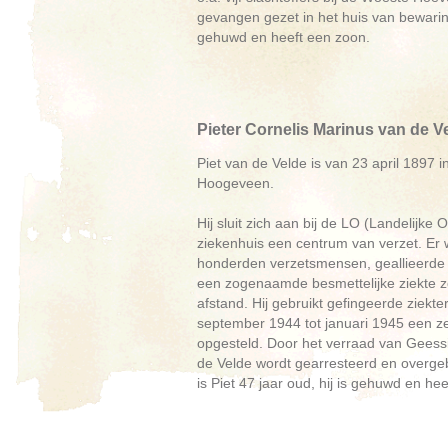
gevangen gezet in het huis van bewaring
gehuwd en heeft een zoon.
Pieter Cornelis Marinus van de V
Piet van de Velde is van 23 april 1897 i
Hoogeveen.
Hij sluit zich aan bij de LO (Landelijke
ziekenhuis een centrum van verzet. Er 
honderden verzetsmensen, geallieerde p
een zogenaamde besmettelijke ziekte zoa
afstand. Hij gebruikt gefingeerde ziekt
september 1944 tot januari 1945 een ze
opgesteld. Door het verraad van Geessi
de Velde wordt gearresteerd en overgeb
is Piet 47 jaar oud, hij is gehuwd en heef