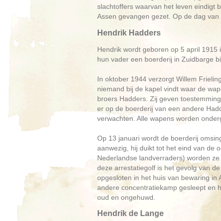
slachtoffers waarvan het leven eindigt 
Assen gevangen gezet. Op de dag van de
Hendrik Hadders
Hendrik wordt geboren op 5 april 191
hun vader een boerderij in Zuidbarge b
In oktober 1944 verzorgt Willem Frieli
niemand bij de kapel vindt waar de w
broers Hadders. Zij geven toestemming
er op de boerderij van een andere Hadd
verwachten. Alle wapens worden onderg
Op 13 januari wordt de boerderij omsi
aanwezig, hij duikt tot het eind van de
Nederlandse landverraders) worden ze
deze arrestatiegolf is het gevolg van d
opgesloten in het huis van bewaring in
andere concentratiekamp gesleept en he
oud en ongehuwd.
Hendrik de Lange