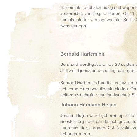
Hartemink houdt zich bezig met wapend
verspreiden van illegale bladen. Op 11 
een slachtoffer van landwachter Smit. O
twee kinderen.
Bernard Hartemink
Bernhard wordt geboren op 23 september 
sluit zich tijdens de bezetting aan bij d
Bernard Hartemink houdt zich bezig me
het verspreiden van illegale bladen. Op
ook een slachtoffer van landwachter Sm
Johann Hermann Heijen
Johann Heijen wordt geboren op 28 juni
Soesterberg deel aan de luchtgevecht
boordschutter, sergeant C.J. Nijveldt,
gebombardeerd.