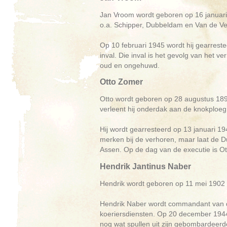
Jan Vroom wordt geboren op 16 januari 
o.a. Schipper, Dubbeldam en Van de Vel
Op 10 februari 1945 wordt hij gearrest
inval. Die inval is het gevolg van het 
oud en ongehuwd.
Otto Zomer
Otto wordt geboren op 28 augustus 1898
verleent hij onderdak aan de knokploe
Hij wordt gearresteerd op 13 januari 19
merken bij de verhoren, maar laat de Du
Assen. Op de dag van de executie is Ott
Hendrik Jantinus Naber
Hendrik wordt geboren op 11 mei 1902 in
Hendrik Naber wordt commandant van de
koeriersdiensten. Op 20 december 1944 v
nog wat spullen uit zijn gebombardeerde