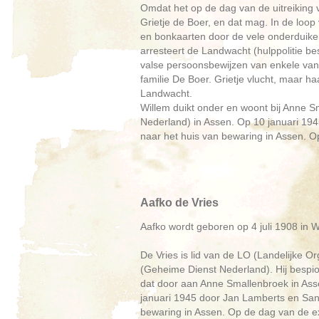
Omdat het op de dag van de uitreiking 
Grietje de Boer, en dat mag. In de loo
en bonkaarten door de vele onderduikers
arresteert de Landwacht (hulppolitie b
valse persoonsbewijzen van enkele van
familie De Boer. Grietje vlucht, maar 
Landwacht.
Willem duikt onder en woont bij Anne
Nederland) in Assen. Op 10 januari 194
naar het huis van bewaring in Assen. O
Aafko de Vries
Aafko wordt geboren op 4 juli 1908 in
De Vries is lid van de LO (Landelijke 
(Geheime Dienst Nederland). Hij bespio
dat door aan Anne Smallenbroek in Asse
januari 1945 door Jan Lamberts en San
bewaring in Assen. Op de dag van de ex