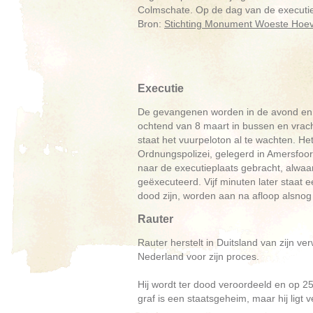
Colmschate. Op de dag van de executie i
Bron:
Stichting Monument Woeste Hoe
Executie
De gevangenen worden in de avond en ’
ochtend van 8 maart in bussen en vrac
staat het vuurpeloton al te wachten. Het
Ordnungspolizei, gelegerd in Amersfoo
naar de executieplaats gebracht, alwa
geëxecuteerd. Vijf minuten later staat
dood zijn, worden aan na afloop alsnog
Rauter
Rauter herstelt in Duitsland van zijn v
Nederland voor zijn proces.
Hij wordt ter dood veroordeeld en op 2
graf is een staatsgeheim, maar hij ligt 