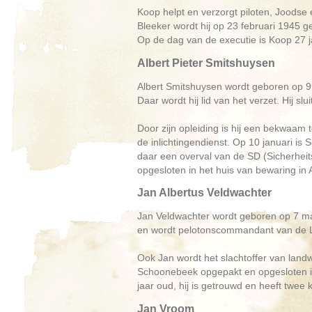
Koop helpt en verzorgt piloten, Joodse
Bleeker wordt hij op 23 februari 1945 g
Op de dag van de executie is Koop 27 
Albert Pieter Smitshuysen
Albert Smitshuysen wordt geboren op 9 a
Daar wordt hij lid van het verzet. Hij s
Door zijn opleiding is hij een bekwaam 
de inlichtingendienst. Op 10 januari is
daar een overval van de SD (Sicherheit
opgesloten in het huis van bewaring in
Jan Albertus Veldwachter
Jan Veldwachter wordt geboren op 7 ma
en wordt pelotonscommandant van de LO
Ook Jan wordt het slachtoffer van landw
Schoonebeek opgepakt en opgesloten in
jaar oud, hij is getrouwd en heeft twee 
Jan Vroom