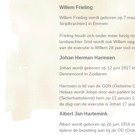
Willem Frieling
Willem Frieling wordt geboren op 7 maa
Strijdkrachten) in Emmen.
Frieling houdt zich onder meer bezig m
landwachter Smit wordt ook Willem opg
van de executie is Willem 28 jaar oud 
Johan Herman Harmsen
Johan wordt geboren op 12 juni 1917 in 
Dennenoord in Zuidlaren.
Harmsen is lid van de GDN (Geheime Di
Helaas wordt Johan door een patiënt b
(Sicherheitsdienst) hem op 12 januari 
de dag van de executie is Johan 27 jaa
Albert Jan Hartemink
Albert wordt geboren op 26 juni 1916 in D
tijdens de bezetting aan bij de OD (Ord