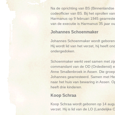
Na de oprichting van BS (Binnenlandse
codeofficier van BS. Bij het oprollen v
Harmanus op 9 februari 1945 gearreste
van de executie is Harmanus 35 jaar oud
Johannes Schoenmaker
Johannes Schoenmaker wordt geboren o
Hij wordt lid van het verzet, hij heeft o
ondergedoken.
Schoenmaker werkt veel samen met zijn 
commandant van de OD (Ordedienst) e
Anne Smallenbroek in Assen. Die groep
Johannes gearresteerd. Samen met Hendr
naar het huis van bewaring in Assen. O
heeft drie kinderen.
Koop Schraa
Koop Schraa wordt geboren op 14 augustu
verzet. Hij is lid van de LO (Landelijke