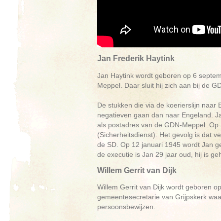
Jan Frederik Haytink
Jan Haytink wordt geboren op 6 septembe
Meppel. Daar sluit hij zich aan bij de
De stukken die via de koerierslijn naa
negatieven gaan dan naar Engeland. Ja
als postadres van de GDN-Meppel. Op 
(Sicherheitsdienst). Het gevolg is dat
de SD. Op 12 januari 1945 wordt Jan g
de executie is Jan 29 jaar oud, hij is g
Willem Gerrit van Dijk
Willem Gerrit van Dijk wordt geboren op
gemeentesecretarie van Grijpskerk waar
persoonsbewijzen.