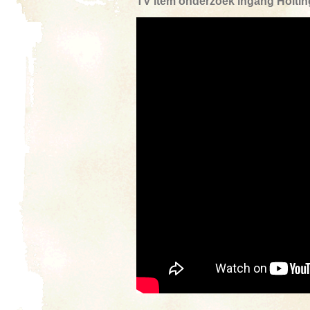
TV item onderzoek ingang Holtin