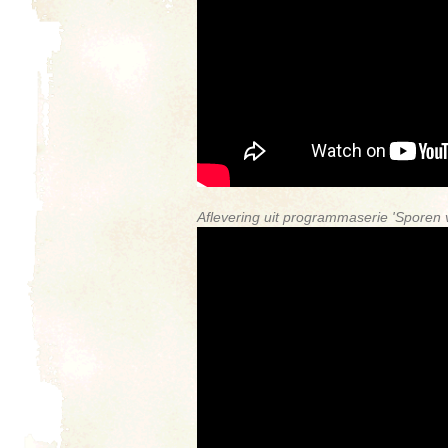
Aflevering uit programmaserie 'Sporen 