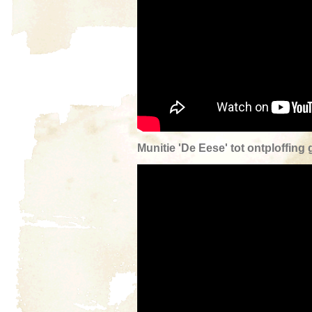
Munitie 'De Eese' tot ontploffing 