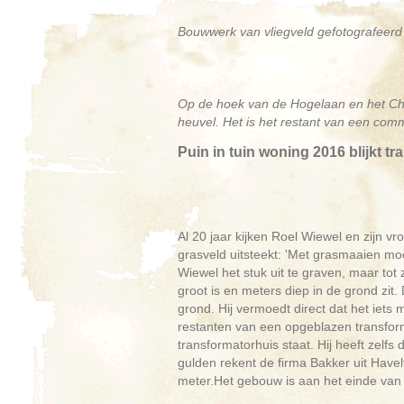
Bouwwerk van vliegveld gefotografeerd
Op de hoek van de Hogelaan en het Chu
heuvel. Het is het restant van een comm
Puin in tuin woning 2016 blijkt t
Al 20 jaar kijken Roel Wiewel en zijn 
grasveld uitsteekt: 'Met grasmaaien moet 
Wiewel het stuk uit te graven, maar tot z
groot is en meters diep in de grond zi
grond. Hij vermoedt direct dat het iets
restanten van een opgeblazen transfor
transformatorhuis staat. Hij heeft zelf
gulden rekent de firma Bakker uit Havelt
meter.Het gebouw is aan het einde van 