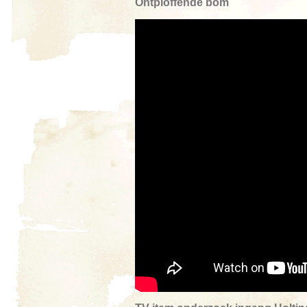
Ontploffende bom