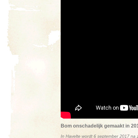
Bom onschadelijk gemaakt in 20
In Havelte wordt 6 september 2017 na 