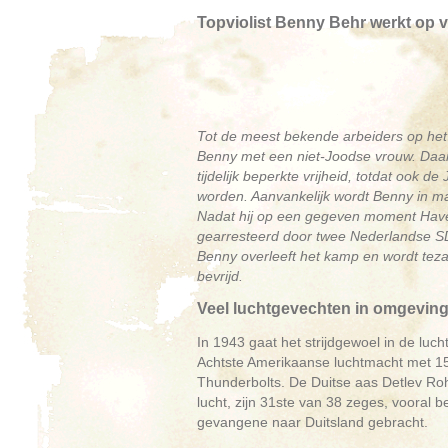
Topviolist Benny Behr werkt op v
Tot de meest bekende arbeiders op het v
Benny met een niet-Joodse vrouw. Daaro
tijdelijk beperkte vrijheid, totdat ook
worden. Aanvankelijk wordt Benny in ma
Nadat hij op een gegeven moment Havelt
gearresteerd door twee Nederlandse S
Benny overleeft het kamp en wordt t
bevrijd.
Veel luchtgevechten in omgeving 
In 1943 gaat het strijdgewoel in de lucht
Achtste Amerikaanse luchtmacht met 
Thunderbolts. De Duitse aas Detlev Rohw
lucht, zijn 31ste van 38 zeges, vooral 
gevangene naar Duitsland gebracht.